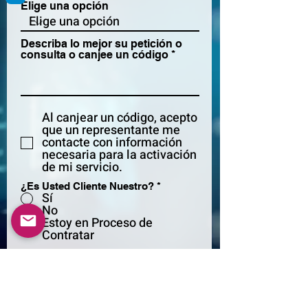
Elige una opción
Describa lo mejor su petición o
consulta o canjee un código
Al canjear un código, acepto
que un representante me
contacte con información
necesaria para la activación
de mi servicio.
¿Es Usted Cliente Nuestro?
*
Sí
No
Estoy en Proceso de
Contratar
*Para Cancelaciones esciba su
número de Contrato Datapplex