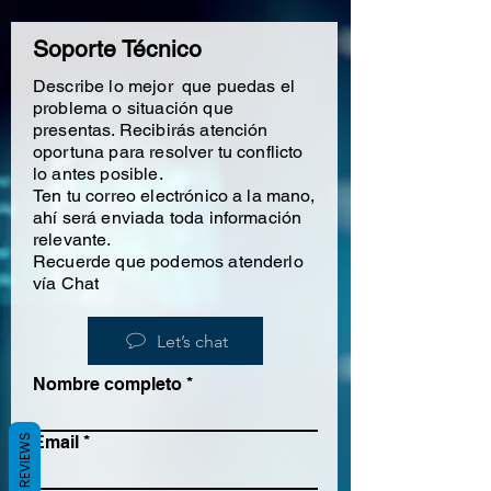
Soporte Técnico
Describe lo mejor que puedas el
problema o situación que
presentas. Recibirás atención
oportuna para resolver tu conflicto
lo antes posible.
Ten tu correo electrónico a la mano,
ahí será enviada toda información
relevante.
Recuerde que podemos atenderlo
ví
a Chat
Let’s chat
Nombre completo
REVIEWS
Email