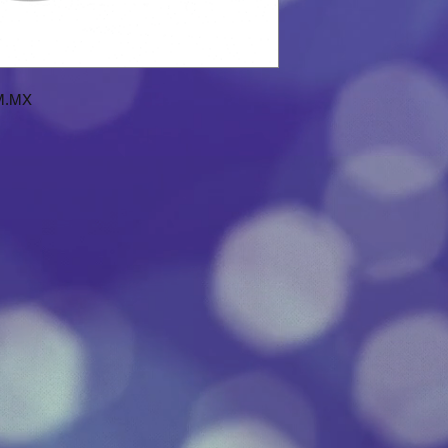
OM.MX