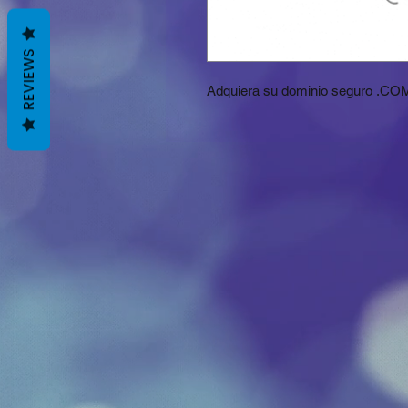
REVIEWS
Adquiera su dominio seguro .C