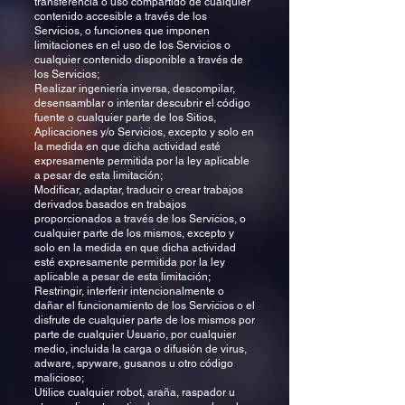
transferencia o uso compartido de cualquier
contenido accesible a través de los
Servicios, o funciones que imponen
limitaciones en el uso de los Servicios o
cualquier contenido disponible a través de
los Servicios;
Realizar ingeniería inversa, descompilar,
desensamblar o intentar descubrir el código
fuente o cualquier parte de los Sitios,
Aplicaciones y/o Servicios, excepto y solo en
la medida en que dicha actividad esté
expresamente permitida por la ley aplicable
a pesar de esta limitación;
Modificar, adaptar, traducir o crear trabajos
derivados basados en trabajos
proporcionados a través de los Servicios, o
cualquier parte de los mismos, excepto y
solo en la medida en que dicha actividad
esté expresamente permitida por la ley
aplicable a pesar de esta limitación;
Restringir, interferir intencionalmente o
dañar el funcionamiento de los Servicios o el
disfrute de cualquier parte de los mismos por
parte de cualquier Usuario, por cualquier
medio, incluida la carga o difusión de virus,
adware, spyware, gusanos u otro código
malicioso;
Utilice cualquier robot, araña, raspador u