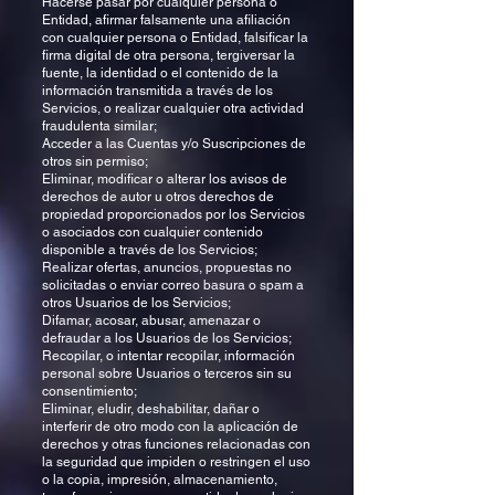
Hacerse pasar por cualquier persona o
Entidad, afirmar falsamente una afiliación
con cualquier persona o Entidad, falsificar la
firma digital de otra persona, tergiversar la
fuente, la identidad o el contenido de la
información transmitida a través de los
Servicios, o realizar cualquier otra actividad
fraudulenta similar;
Acceder a las Cuentas y/o Suscripciones de
otros sin permiso;
Eliminar, modificar o alterar los avisos de
derechos de autor u otros derechos de
propiedad proporcionados por los Servicios
o asociados con cualquier contenido
disponible a través de los Servicios;
Realizar ofertas, anuncios, propuestas no
solicitadas o enviar correo basura o spam a
otros Usuarios de los Servicios;
Difamar, acosar, abusar, amenazar o
defraudar a los Usuarios de los Servicios;
Recopilar, o intentar recopilar, información
personal sobre Usuarios o terceros sin su
consentimiento;
Eliminar, eludir, deshabilitar, dañar o
interferir de otro modo con la aplicación de
derechos y otras funciones relacionadas con
la seguridad que impiden o restringen el uso
o la copia, impresión, almacenamiento,