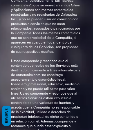
Compañía (colectivamente, las "Marcas
comerciales") que se muestran en los Sitios
y Aplicaciones son marcas comerciales
registradas y no registradas de Datapplex
Inc., y no se pueden usar en conexión con
productos o servicios que no sean
relacionados, asociados o patrocinados por
la Compañía. Todas las marcas comerciales
que no son propiedad de la Compañía, si
aparecen en cualquier lugar dentro de
cualquiera de los Servicios, son propiedad
de sus respectivos dueños.
Usted comprende y reconoce que el
contenido que recibe de los Servicios está
destinado únicamente a fines informativos y
de entretenimiento; no constituye
asesoramiento o diagnóstico legal,
financiero, profesional, educativo, médico o
sanitario y no puede utilizarse para tales
fines. Usted comprende y reconoce que al
utilizar los Servicios estará expuesto a
contenido de una variedad de fuentes, y
acepta que la Compañía no es responsable
REVIEWS
de la exactitud, utilidad o derechos de
propiedad intelectual de dicho contenido o
en relación con él. Además, comprende y
reconoce que puede estar expuesto a