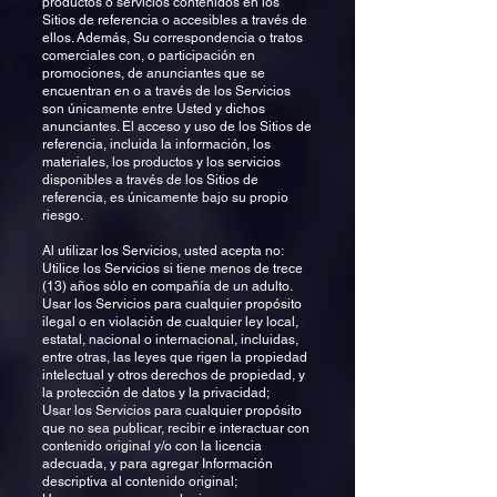
productos o servicios contenidos en los
Sitios de referencia o accesibles a través de
ellos. Además, Su correspondencia o tratos
comerciales con, o participación en
promociones, de anunciantes que se
encuentran en o a través de los Servicios
son únicamente entre Usted y dichos
anunciantes. El acceso y uso de los Sitios de
referencia, incluida la información, los
materiales, los productos y los servicios
disponibles a través de los Sitios de
referencia, es únicamente bajo su propio
riesgo.
Al utilizar los Servicios, usted acepta no:
Utilice los Servicios si tiene menos de trece
(13) años sólo en compañía de un adulto.
Usar los Servicios para cualquier propósito
ilegal o en violación de cualquier ley local,
estatal, nacional o internacional, incluidas,
entre otras, las leyes que rigen la propiedad
intelectual y otros derechos de propiedad, y
la protección de datos y la privacidad;
Usar los Servicios para cualquier propósito
que no sea publicar, recibir e interactuar con
contenido original y/o con la licencia
adecuada, y para agregar Información
descriptiva al contenido original;