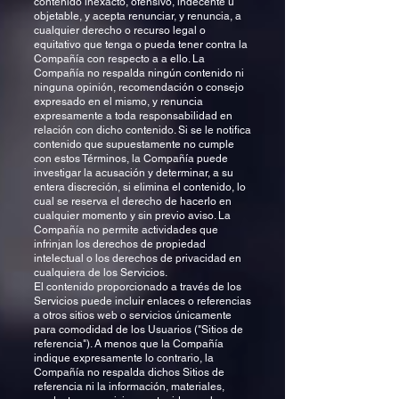
contenido inexacto, ofensivo, indecente u
objetable, y acepta renunciar, y renuncia, a
cualquier derecho o recurso legal o
equitativo que tenga o pueda tener contra la
Compañía con respecto a a ello. La
Compañía no respalda ningún contenido ni
ninguna opinión, recomendación o consejo
expresado en el mismo, y renuncia
expresamente a toda responsabilidad en
relación con dicho contenido. Si se le notifica
contenido que supuestamente no cumple
con estos Términos, la Compañía puede
investigar la acusación y determinar, a su
entera discreción, si elimina el contenido, lo
cual se reserva el derecho de hacerlo en
cualquier momento y sin previo aviso. La
Compañía no permite actividades que
infrinjan los derechos de propiedad
intelectual o los derechos de privacidad en
cualquiera de los Servicios.
El contenido proporcionado a través de los
Servicios puede incluir enlaces o referencias
a otros sitios web o servicios únicamente
para comodidad de los Usuarios ("Sitios de
referencia"). A menos que la Compañía
indique expresamente lo contrario, la
Compañía no respalda dichos Sitios de
referencia ni la información, materiales,