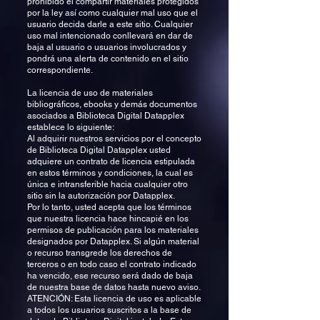
prohibido el compartir materiales protegidos
por la ley así como cualquier mal uso que el
usuario decida darle a este sitio. Cualquier
uso mal intencionado conllevará en dar de
baja al usuario o usuarios involucrados y
pondrá una alerta de contenido en el sitio
correspondiente.
La licencia de uso de materiales
bibliográficos, ebooks y demás documentos
asociados a Biblioteca Digital Datapplex
establece lo siguiente:
Al adquirir nuestros servicios por el concepto
de Biblioteca Digital Datapplex usted
adquiere un contrato de licencia estipulada
en estos términos y condiciones, la cual es
única e intransferible hacia cualquier otro
sitio sin la autorización por Datapplex.
Por lo tanto, usted acepta que los términos
que nuestra licencia hace hincapié en los
permisos de publicación para los materiales
designados por Datapplex. Si algún material
o recurso transgrede los derechos de
terceros o en todo caso el contrato indicado
ha vencido, ese recurso será dado de baja
de nuestra base de datos hasta nuevo aviso.
ATENCIÓN: Esta licencia de uso es aplicable
a todos los usuarios suscritos a la base de