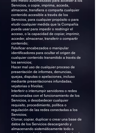
otro medio automatizado para acceder a los
Servicios, o copie, imprima, acceda,
almacene, transfiera o comparta cualquier
contenido accesible a través de los
Servicios, para cualquier propósito o para
eludir cualquier medida que la Compañía
pueda usar para impedir o restringir el
acceso, o la capacidad de copiar, imprimir,
acceder, almacenar, transferir o compartir
contenido;
Falsificar encabezados o manipular
identificadores para ocultar el origen de
cualquier contenido transmitido a través de
los servicios;
Hacer mal uso de cualquier proceso de
presentación de informes, denuncias,
quejas, disputas o apelaciones, incluso
mediante presentaciones infundadas,
vejatorias o frívolas;
Interferir o interrumpir servidores o redes
relacionadas con el funcionamiento de los
Servicios, o desobedecer cualquier
requisito, procedimiento, política o
regulación de las redes conectadas a los
Servicios;
Clonar, copiar, duplicar o crear una base de
datos de los Servicios descargando y
almacenando sistemáticamente todo o