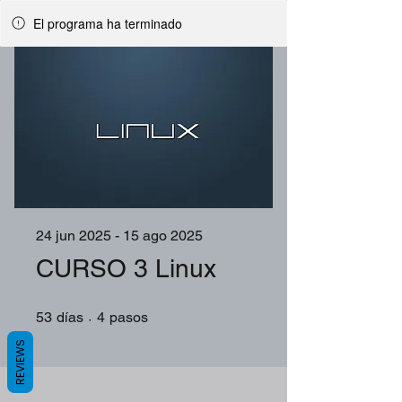
El programa ha terminado
24 jun 2025 - 15 ago 2025
CURSO 3 Linux
53 días
4 pasos
53
días
4
pasos
REVIEWS