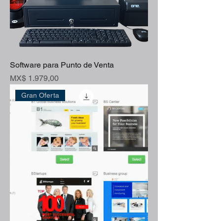
Software para Punto de Venta
Preço
MX$ 1.979,00
Gran Oferta