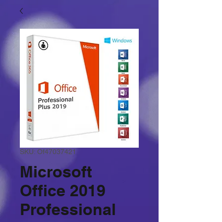
SKU: Of47037421
Microsoft
Office 2019
Professional